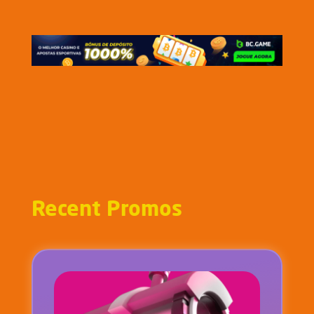
Recent Promos