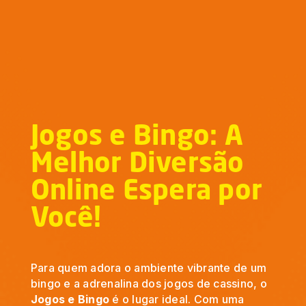
Mais jogos aqui
Jogos e Bingo: A
Melhor Diversão
Online Espera por
Você!
Para quem adora o ambiente vibrante de um
bingo e a adrenalina dos jogos de cassino, o
Jogos e Bingo
é o lugar ideal. Com uma